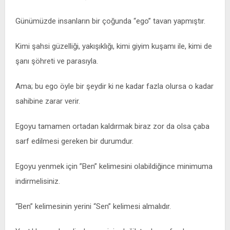
Günümüzde insanların bir çoğunda “ego” tavan yapmıştır.
Kimi şahsi güzelliği, yakışıklığı, kimi giyim kuşamı ile, kimi de
şanı şöhreti ve parasıyla.
Ama; bu ego öyle bir şeydir ki ne kadar fazla olursa o kadar
sahibine zarar verir.
Egoyu tamamen ortadan kaldırmak biraz zor da olsa çaba
sarf edilmesi gereken bir durumdur.
Egoyu yenmek için ”Ben” kelimesini olabildiğince minimuma
indirmelisiniz.
“Ben” kelimesinin yerini “Sen” kelimesi almalıdır.