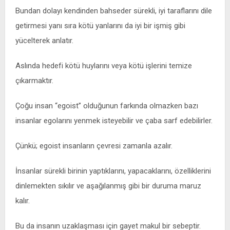
Bundan dolayı kendinden bahseder sürekli, iyi taraflarını dile
getirmesi yanı sıra kötü yanlarını da iyi bir işmiş gibi
yücelterek anlatır.
Aslında hedefi kötü huylarını veya kötü işlerini temize
çıkarmaktır.
Çoğu insan “egoist” olduğunun farkında olmazken bazı
insanlar egolarını yenmek isteyebilir ve çaba sarf edebilirler.
Çünkü; egoist insanların çevresi zamanla azalır.
İnsanlar sürekli birinin yaptıklarını, yapacaklarını, özelliklerini
dinlemekten sıkılır ve aşağılanmış gibi bir duruma maruz
kalır.
Bu da insanın uzaklaşması için gayet makul bir sebeptir.