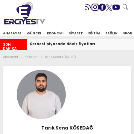
ANASAYFA
GÜNCEL
EKONOMİ
SİYASET
EĞİTİM
SAĞLIK
SPOR
Serbest piyasada döviz fiyatları
SON
DAKİKA
Anasayfa
Yazarlar
Tarık Sena KÖSEDAĞ
Tarık Sena KÖSEDAĞ