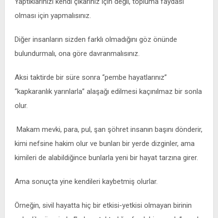
Yaptıklarınızı kendi çıkarınız için değil, topluma faydası
olması için yapmalısınız.
Diğer insanların sizden farklı olmadığını göz önünde
bulundurmalı, ona göre davranmalısınız.
Aksi taktirde bir süre sonra “pembe hayatlarınız”
“kapkaranlık yarınlarla” alaşağı edilmesi kaçınılmaz bir sonla
olur.
Makam mevki, para, pul, şan şöhret insanın başını dönderir,
kimi nefsine hakim olur ve bunları bir yerde dizginler, ama
kimileri de alabildiğince bunlarla yeni bir hayat tarzına girer.
Ama sonuçta yine kendileri kaybetmiş olurlar.
Örneğin, sivil hayatta hiç bir etkisi-yetkisi olmayan birinin