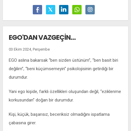
EGO'DAN VAZGEÇIN...
03 Ekim 2024, Perşembe
EGO aslına bakarsak “ben sizden üstünüm”, “ben basit biri
değilim”, “beni küçümsemeyin” psikolojisinin getirdiği bir
durumdur.
Yani ego kişide, farklı özellikleri oluşundan değil, “eziklenme
korkusundan” doğan bir durumdur.
Kişi, küçük, başarısız, beceriksiz olmadığını ispatlama
çabasına girer.