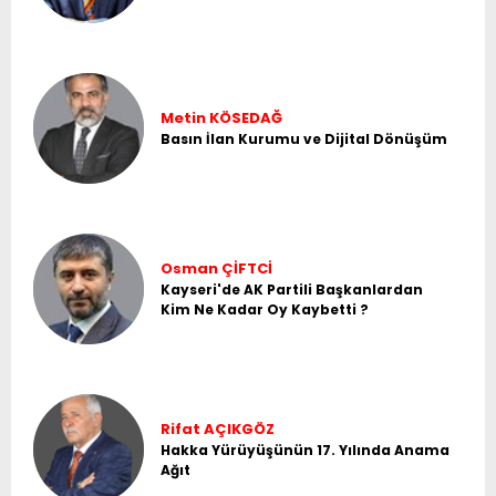
Metin KÖSEDAĞ
Basın İlan Kurumu ve Dijital Dönüşüm
Osman ÇİFTCİ
Kayseri'de AK Partili Başkanlardan
Kim Ne Kadar Oy Kaybetti ?
Rifat AÇIKGÖZ
Hakka Yürüyüşünün 17. Yılında Anama
Ağıt