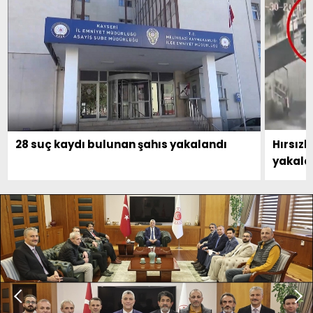
28 suç kaydı bulunan şahıs yakalandı
Hırsızl
yakala