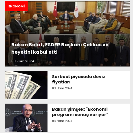
EKONOMI
Bakan Bolat, ESDER Başkanı Çelikus ve
heyetini kabul etti
03 Ekim 2024
Serbest piyasada döviz
fiyatları
03 Ekim 2024
Bakan Şimşek: "Ekonomi
programı sonuç veriyor"
03 Ekim 2024