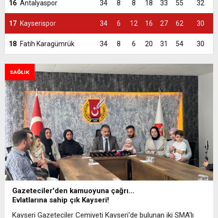
16
Antalyaspor
34
8
8
18
33
55
32
17
Kayserispor
34
6
12
16
27
62
30
18
Fatih Karagümrük
34
8
6
20
31
54
30
SAĞLIK
Gazeteciler'den kamuoyuna çağrı...
Evlatlarına sahip çık Kayseri!
Kayseri Gazeteciler Cemiyeti Kayseri'de bulunan iki SMA'lı