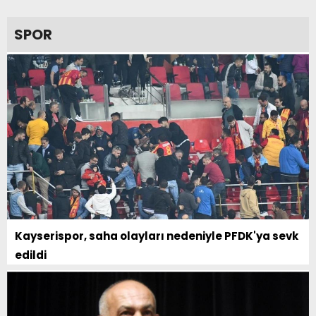
SPOR
Kayserispor, saha olayları nedeniyle PFDK'ya sevk
edildi