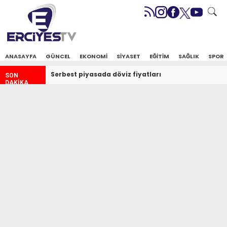
ANASAYFA
GÜNCEL
EKONOMİ
SİYASET
EĞİTİM
SAĞLIK
SPOR
Serbest piyasada döviz fiyatları
SON
DAKİKA